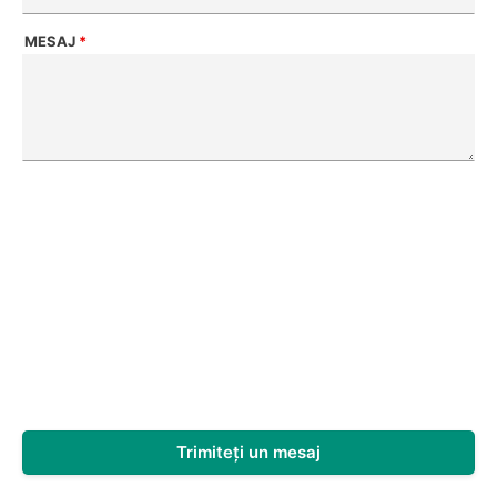
MESAJ
*
Trimiteți un mesaj