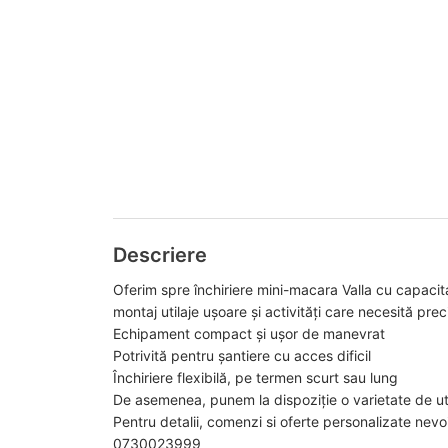
Descriere
Oferim spre închiriere mini-macara Valla cu capacitat
montaj utilaje ușoare și activități care necesită preci
Echipament compact și ușor de manevrat
Potrivită pentru șantiere cu acces dificil
Închiriere flexibilă, pe termen scurt sau lung
De asemenea, punem la dispoziție o varietate de ut
Pentru detalii, comenzi si oferte personalizate nev
0730023999