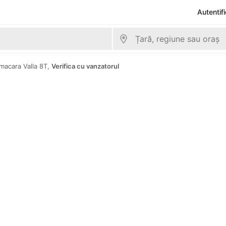
Autentif
-macara Valla 8T,
Verifica cu vanzatorul