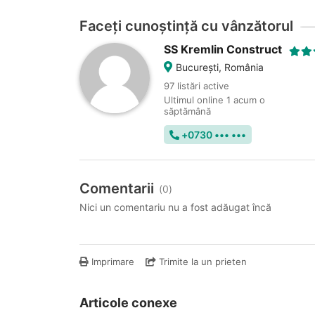
Faceți cunoștință cu vânzătorul
SS Kremlin Construct
Bucureşti, România
97 listări active
Ultimul online 1 acum o
săptămână
+0730 ••• •••
Comentarii
(0)
Nici un comentariu nu a fost adăugat încă
Imprimare
Trimite la un prieten
Articole conexe