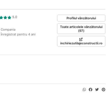
5.0
Profilul vânzătorului
Toate articolele vânzătorului
Compania
(97)
Înregistrat pentru 4 ani
inchiriezutilajeconstructii.ro