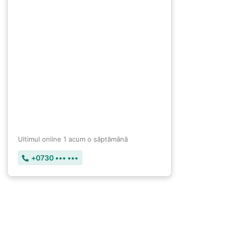
Ultimul online 1 acum o săptămână
+0730 ••• •••