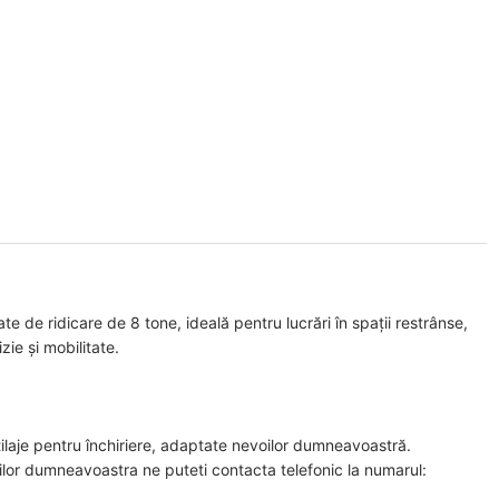
e de ridicare de 8 tone, ideală pentru lucrări în spații restrânse,
zie și mobilitate.
ilaje pentru închiriere, adaptate nevoilor dumneavoastră.
oilor dumneavoastra ne puteti contacta telefonic la numarul: