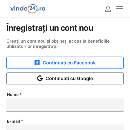
Înregistrați un cont nou
Creați un cont nou și obțineți acces la beneficiile
utilizatorilor înregistrați!
Continuați cu Facebook
Continuați cu Google
Nume
*
E-mail
*