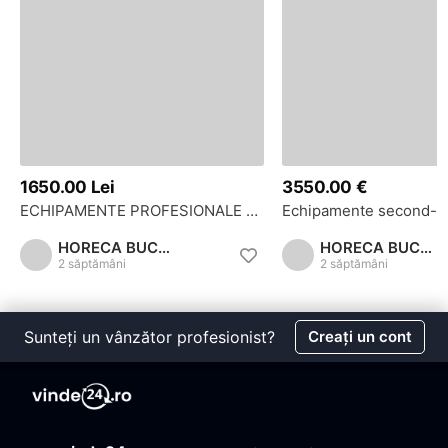
1650.00 Lei
3550.00 €
ECHIPAMENTE PROFESIONALE SH pt RESTAURANT, FAST-FOOD, PIZZERIE - CUPTOR COVRIGI, PIZZA
HORECA BUCURESTI
HORECA BUCURESTI
2 săptămâni
2 săptămâni
Sunteți un vânzător profesionist?
Creați un cont