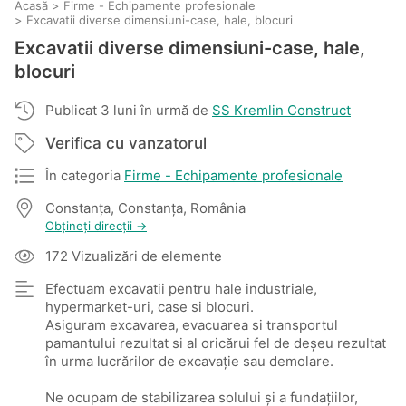
Acasă
>
Firme - Echipamente profesionale
>
Excavatii diverse dimensiuni-case, hale, blocuri
Excavatii diverse dimensiuni-case, hale,
blocuri
Publicat 3 luni în urmă de
SS Kremlin Construct
Verifica cu vanzatorul
În categoria
Firme - Echipamente profesionale
Constanţa, Constanța, România
Obțineți direcții →
172 Vizualizări de elemente
Efectuam excavatii pentru hale industriale,
hypermarket-uri, case si blocuri.
Asiguram excavarea, evacuarea si transportul
pamantului rezultat si al oricărui fel de deșeu rezultat
în urma lucrărilor de excavație sau demolare.
Ne ocupam de stabilizarea solului și a fundațiilor,