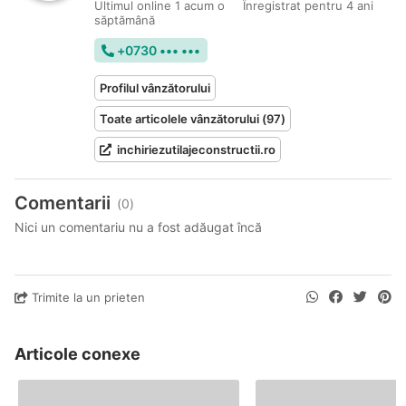
Ultimul online 1 acum o
Înregistrat pentru 4 ani
săptămână
+0730 ••• •••
Profilul vânzătorului
Toate articolele vânzătorului (97)
inchiriezutilajeconstructii.ro
Comentarii
(0)
Nici un comentariu nu a fost adăugat încă
Trimite la un prieten
Articole conexe