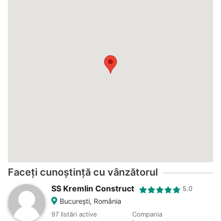
Faceți cunoștință cu vânzătorul
SS Kremlin Construct
5.0
Bucureşti, România
97 listări active
Compania