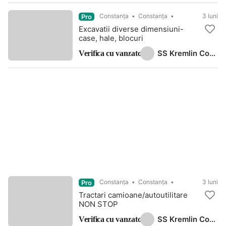
Constanţa
Constanța
3 luni
Pro
Excavatii diverse dimensiuni-
case, hale, blocuri
SS Kremlin Construct
Verifica cu vanzatorul
Constanţa
Constanța
3 luni
Pro
Tractari camioane/autoutilitare
NON STOP
SS Kremlin Construct
Verifica cu vanzatorul