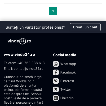
1
Sunteți un vânzător profesionist?
Creați un cont
www.vinde24.ro
Social media
Telefon: +40 753 388 618
Whatsapp
Email: contat@vinde24.ro
Facebook
Cunoscut pe scară largă
Pinterest
ca fiind Worlds no. 1
platformă de anunțuri
Twitter
online, platforma noastră
este despre tine. Scopul
LinkedIn
nostru este de a permite
fiecărei persoane din țară